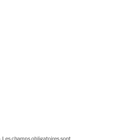
.
Les champs obligatoires sont