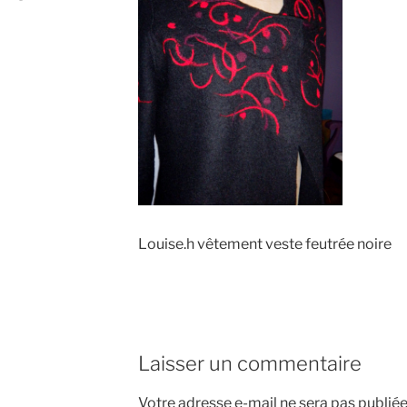
Louise.h vêtement veste feutrée noire
Laisser un commentaire
Votre adresse e-mail ne sera pas publiée