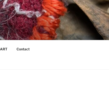
é ART
Contact