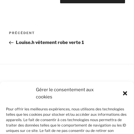
Navigation
Article
PRÉCÉDENT
de
précédent
Louise.h vêtement robe verte 1
l’article
Conditions Générales de Vente
Gérer le consentement aux
cookies
Mentions légales
Pour offrir les meilleures expériences, nous utilisons des technologies
Politique de cookies (UE)
telles que les cookies pour stocker et/ou accéder aux informations des
appareils. Le fait de consentir à ces technologies nous permettra de
traiter des données telles que le comportement de navigation ou les ID
uniques sur ce site. Le fait de ne pas consentir ou de retirer son