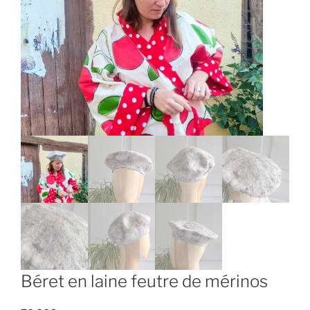
Béret en laine feutre de mérinos