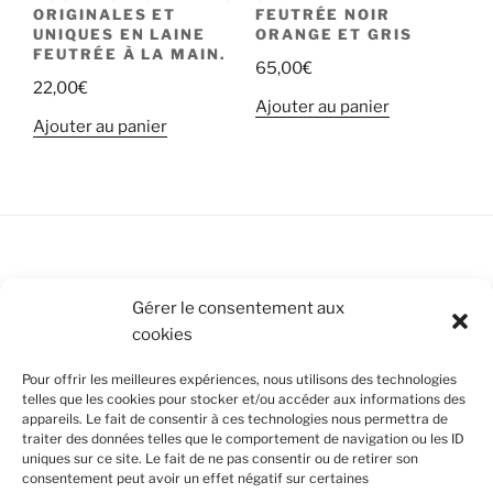
ORIGINALES ET
FEUTRÉE NOIR
UNIQUES EN LAINE
ORANGE ET GRIS
FEUTRÉE À LA MAIN.
65,00
€
22,00
€
Ajouter au panier
Ajouter au panier
Conditions Générales de Vente
Gérer le consentement aux
cookies
Mentions légales
Pour offrir les meilleures expériences, nous utilisons des technologies
Politique de cookies (UE)
telles que les cookies pour stocker et/ou accéder aux informations des
appareils. Le fait de consentir à ces technologies nous permettra de
traiter des données telles que le comportement de navigation ou les ID
uniques sur ce site. Le fait de ne pas consentir ou de retirer son
SUIVEZ-NOUS
consentement peut avoir un effet négatif sur certaines