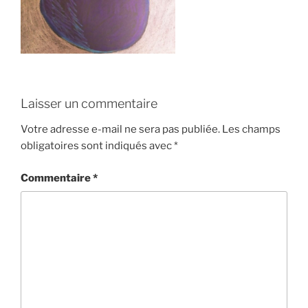
Laisser un commentaire
Votre adresse e-mail ne sera pas publiée.
Les champs
obligatoires sont indiqués avec
*
Commentaire
*