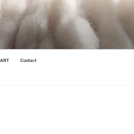
é ART
Contact