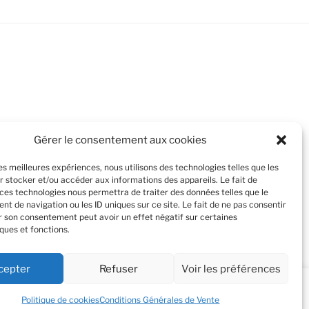
Gérer le consentement aux cookies
les meilleures expériences, nous utilisons des technologies telles que les
r stocker et/ou accéder aux informations des appareils. Le fait de
 ces technologies nous permettra de traiter des données telles que le
t de navigation ou les ID uniques sur ce site. Le fait de ne pas consentir
er son consentement peut avoir un effet négatif sur certaines
ques et fonctions.
cepter
Refuser
Voir les préférences
Cookie Settings
Acceptez tout
Politique de cookies
Conditions Générales de Vente