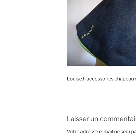
Louise.h accessoires chapeau e
Laisser un commentai
Votre adresse e-mail ne sera pa