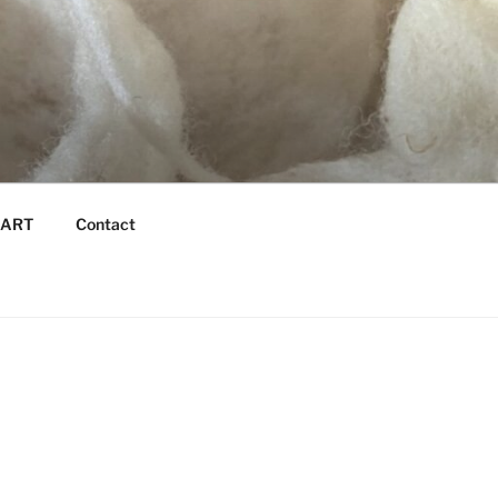
é ART
Contact