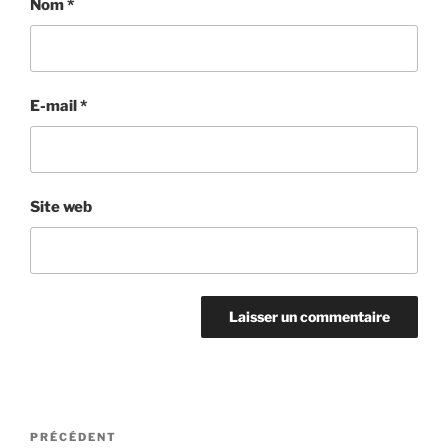
Nom
*
E-mail
*
Site web
Navigation
Article
PRÉCÉDENT