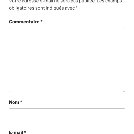
Votre adresse e-mail ne sera pas publiée.
Les champs
obligatoires sont indiqués avec
*
Commentaire
*
Nom
*
E-mail
*