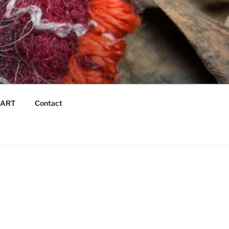
é ART
Contact