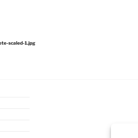
ete-scaled-1.jpg