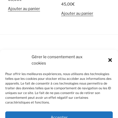
45,00
€
Ajouter au panier
Ajouter au panier
Conditions Générales de Vente
Gérer le consentement aux
cookies
Mentions légales
Pour offrir les meilleures expériences, nous utilisons des technologies
Politique de cookies (UE)
telles que les cookies pour stocker et/ou accéder aux informations des
appareils. Le fait de consentir à ces technologies nous permettra de
traiter des données telles que le comportement de navigation ou les ID
uniques sur ce site. Le fait de ne pas consentir ou de retirer son
SUIVEZ-NOUS
consentement peut avoir un effet négatif sur certaines
caractéristiques et fonctions.
Facebook
Instagram
Nous utilisons des cookies pour améliorer votre
Accepter