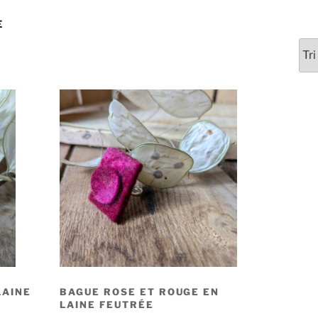
E
LAINE
BAGUE ROSE ET ROUGE EN
LAINE FEUTRÉE