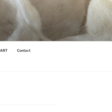
é ART
Contact