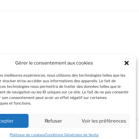
Gérer le consentement aux cookies
les meilleures expériences, nous utilisons des technologies telles que les
r stocker et/ou accéder aux informations des appareils. Le fait de
 ces technologies nous permettra de traiter des données telles que le
t de navigation ou les ID uniques sur ce site. Le fait de ne pas consentir
er son consentement peut avoir un effet négatif sur certaines
ques et fonctions.
cepter
Refuser
Voir les préférences
Cookie Settings
Acceptez tout
Politique de cookies
Conditions Générales de Vente