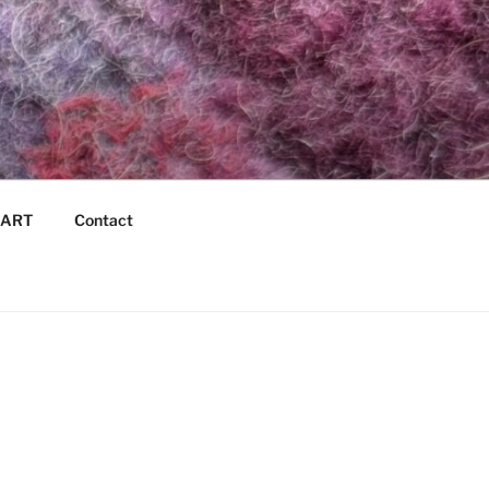
é ART
Contact